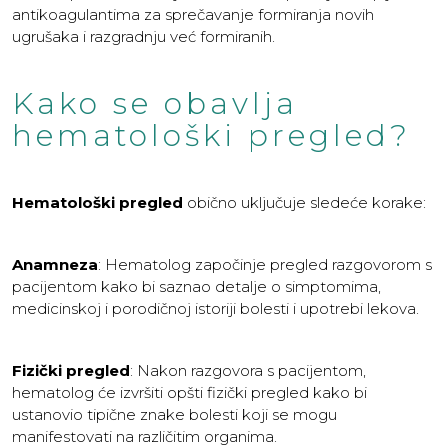
antikoagulantima za sprečavanje formiranja novih
ugrušaka i razgradnju već formiranih.
Kako se obavlja
hematološki pregled?
Hematološki pregled
obično uključuje sledeće korake:
Anamneza
: Hematolog započinje pregled razgovorom s
pacijentom kako bi saznao detalje o simptomima,
medicinskoj i porodičnoj istoriji bolesti i upotrebi lekova.
Fizički pregled
: Nakon razgovora s pacijentom,
hematolog će izvršiti opšti fizički pregled kako bi
ustanovio tipične znake bolesti koji se mogu
manifestovati na različitim organima.