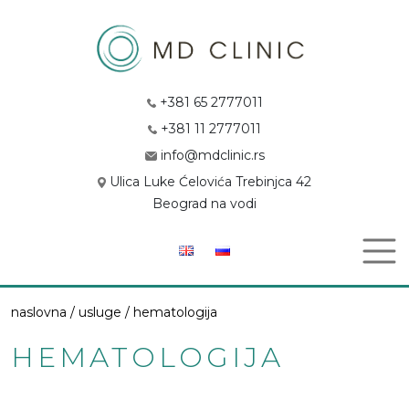
+381 65 2777011
+381 11 2777011
info@mdclinic.rs
Ulica Luke Ćelovića Trebinjca 42
Beograd na vodi
naslovna /
usluge
/ hematologija
HEMATOLOGIJA