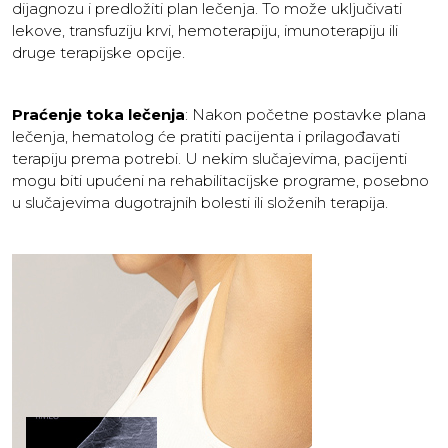
dijagnozu i predložiti plan lečenja. To može uključivati
lekove, transfuziju krvi, hemoterapiju, imunoterapiju ili
druge terapijske opcije.
Praćenje toka lečenja
: Nakon početne postavke plana
lečenja, hematolog će pratiti pacijenta i prilagođavati
terapiju prema potrebi. U nekim slučajevima, pacijenti
mogu biti upućeni na rehabilitacijske programe, posebno
u slučajevima dugotrajnih bolesti ili složenih terapija.