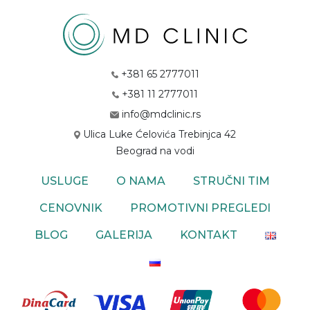
+381 65 2777011
+381 11 2777011
info@mdclinic.rs
Ulica Luke Ćelovića Trebinjca 42
Beograd na vodi
USLUGE
O NAMA
STRUČNI TIM
CENOVNIK
PROMOTIVNI PREGLEDI
BLOG
GALERIJA
KONTAKT