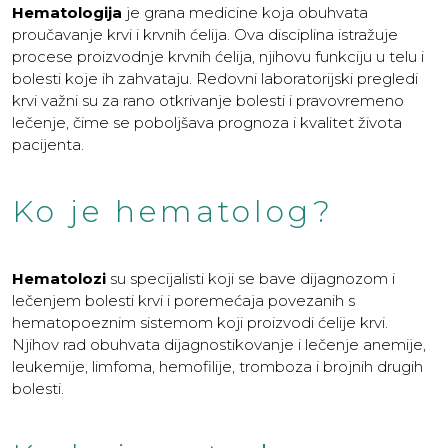
Hematologija
je grana medicine koja obuhvata
proučavanje krvi i krvnih ćelija. Ova disciplina istražuje
procese proizvodnje krvnih ćelija, njihovu funkciju u telu i
bolesti koje ih zahvataju. Redovni laboratorijski pregledi
krvi važni su za rano otkrivanje bolesti i pravovremeno
lečenje, čime se poboljšava prognoza i kvalitet života
pacijenta.
Ko je hematolog?
Hematolozi
su specijalisti koji se bave dijagnozom i
lečenjem bolesti krvi i poremećaja povezanih s
hematopoeznim sistemom koji proizvodi ćelije krvi.
Njihov rad obuhvata dijagnostikovanje i lečenje anemije,
leukemije, limfoma, hemofilije, tromboza i brojnih drugih
bolesti.