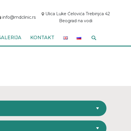
Ulica Luke Ćelovića Trebinjca 42
info@mdclinic.rs
Beograd na vodi
GALERIJA
KONTAKT
I