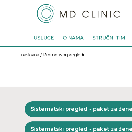
USLUGE
O NAMA
STRUČNI TIM
naslovna / Promotivni pregledi
Sistematski pregled - paket za žen
Sistematski pregled - paket za žen