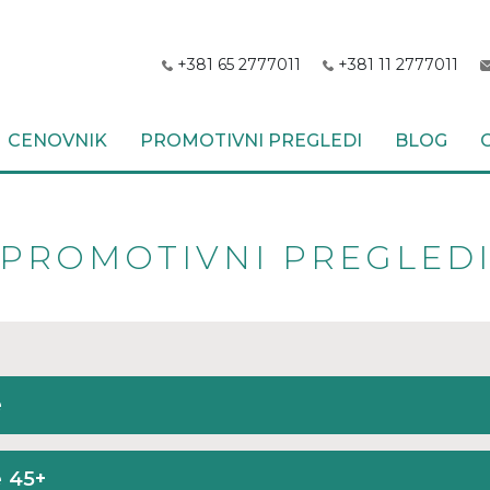
+381 65 2777011
+381 11 2777011
CENOVNIK
PROMOTIVNI PREGLEDI
BLOG
PROMOTIVNI PREGLED
e
e 45+