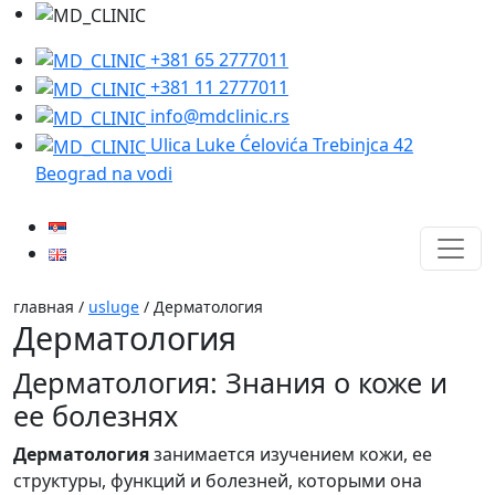
+381 65 2777011
+381 11 2777011
info@mdclinic.rs
Ulica Luke Ćelovića Trebinjca 42
Beograd na vodi
главная /
usluge
/ Дерматология
Дерматология
Дерматология: Знания о коже и
ее болезнях
Дерматология
занимается изучением кожи, ее
структуры, функций и болезней, которыми она