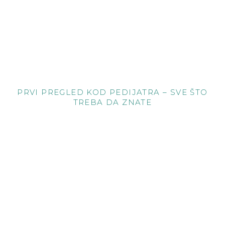
PRVI PREGLED KOD PEDIJATRA – SVE ŠTO
TREBA DA ZNATE