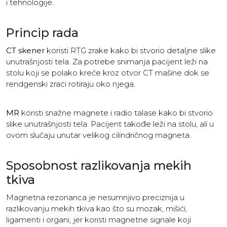
i tehnologije.
Princip rada
CT skener
koristi RTG zrake kako bi stvorio detaljne slike
unutrašnjosti tela. Za potrebe snimanja pacijent leži na
stolu koji se polako kreće kroz otvor CT mašine dok se
rendgenski zraci rotiraju oko njega.
MR
koristi snažne magnete i radio talase kako bi stvorio
slike unutrašnjosti tela. Pacijent takođe leži na stolu, ali u
ovom slučaju unutar velikog cilindričnog magneta.
Sposobnost razlikovanja mekih
tkiva
Magnetna rezonanca je nesumnjivo preciznija u
razlikovanju mekih tkiva kao što su mozak, mišići,
ligamenti i organi, jer koristi magnetne signale koji