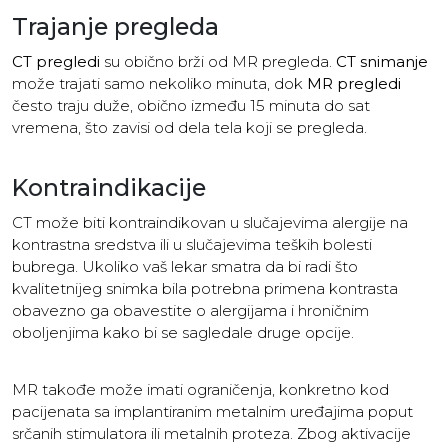
Trajanje pregleda
CT pregledi
su obično brži od MR pregleda.
CT snimanje
može trajati samo nekoliko minuta, dok
MR pregledi
često traju duže, obično između 15 minuta do sat
vremena, što zavisi od dela tela koji se pregleda.
Kontraindikacije
CT može biti kontraindikovan u slučajevima alergije na
kontrastna sredstva ili u slučajevima teških bolesti
bubrega. Ukoliko vaš lekar smatra da bi radi što
kvalitetnijeg snimka bila potrebna primena kontrasta
obavezno ga obavestite o alergijama i hroničnim
oboljenjima kako bi se sagledale druge opcije.
MR takođe može imati ograničenja, konkretno kod
pacijenata sa implantiranim metalnim uređajima poput
srčanih stimulatora ili metalnih proteza. Zbog aktivacije