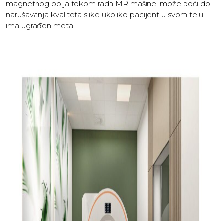
magnetnog polja tokom rada MR mašine, može doći do
narušavanja kvaliteta slike ukoliko pacijent u svom telu
ima ugrađen metal.