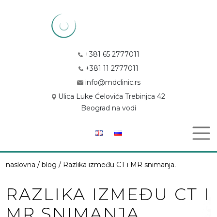
+381 65 2777011
+381 11 2777011
info@mdclinic.rs
Ulica Luke Ćelovića Trebinjca 42
Beograd na vodi
naslovna / blog / Razlika između CT i MR snimanja.
RAZLIKA IZMEĐU CT I
MR SNIMANJA