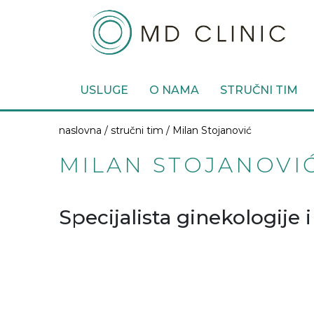
USLUGE
O NAMA
STRUČNI TIM
naslovna /
stručni tim
/ Milan Stojanović
MILAN STOJANOVI
Specijalista ginekologije 