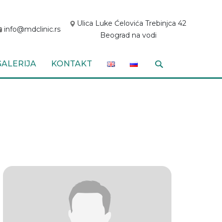
Ulica Luke Ćelovića Trebinjca 42
info@mdclinic.rs
Beograd na vodi
GALERIJA
KONTAKT