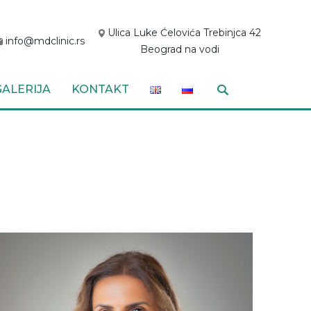
Ulica Luke Ćelovića Trebinjca 42
info@mdclinic.rs
Beograd na vodi
GALERIJA
KONTAKT