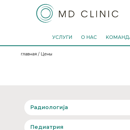
УСЛУГИ
О НАС
KОМАНДА
главная / Цены
Радиологија
Педиатрия