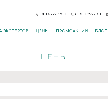
+381 65 2777011
+381 11 2777011
 ЭКСПЕРТОВ
ЦЕНЫ
ПРОМОАКЦИИ
БЛОГ
ЦЕНЫ