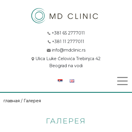
+381 65 2777011
+381 11 2777011
info@mdclinic.rs
Ulica Luke Ćelovića Trebinjca 42
Beograd na vodi
главная / Галерея
ГАЛЕРЕЯ