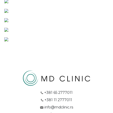
+381 65 2777011
+381 11 2777011
info@mdclinic.rs